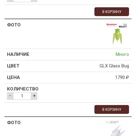
В КОРЗИНУ
Много
GLX Glass Bug
1790
₽
-
+
В КОРЗИНУ