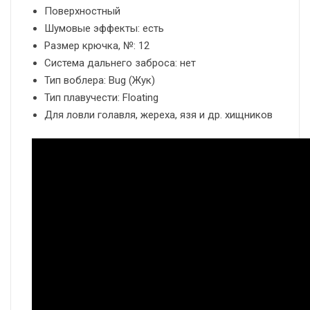
Поверхностный
Шумовые эффекты: есть
Размер крючка, №: 12
Система дальнего заброса: нет
Тип воблера: Bug (Жук)
Тип плавучести: Floating
Для ловли голавля, жереха, язя и др. хищников