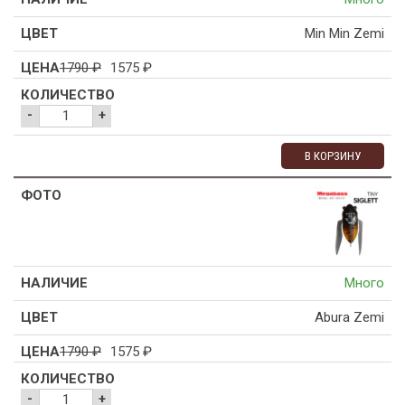
Min Min Zemi
1790
₽
1575
₽
-
+
В КОРЗИНУ
Много
Abura Zemi
1790
₽
1575
₽
-
+