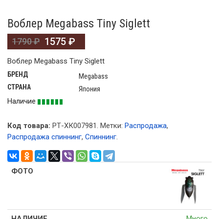
Воблер Megabass Tiny Siglett
1575
₽
1790
₽
Воблер Megabass Tiny Siglett
БРЕНД
Megabass
СТРАНА
Япония
Наличие
Код товара:
РТ-ХК007981
.
Метки:
Распродажа
,
Распродажа спиннинг
,
Спиннинг
.
Много