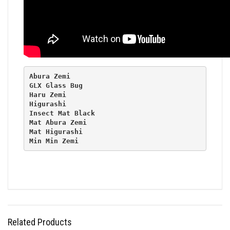
Abura Zemi
GLX Glass Bug
Haru Zemi
Higurashi
Insect Mat Black
Mat Abura Zemi
Mat Higurashi
Min Min Zemi
Related Products