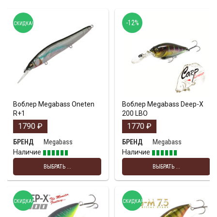
-12%
СКИДКА!
Воблер Megabass Oneten
Воблер Megabass Deep-X
R+1
200 LBO
1790
₽
1770
₽
Megabass
Megabass
БРЕНД
БРЕНД
Наличие
Наличие
ВЫБРАТЬ ...
ВЫБРАТЬ ...
СКИДКА!
СКИДКА!