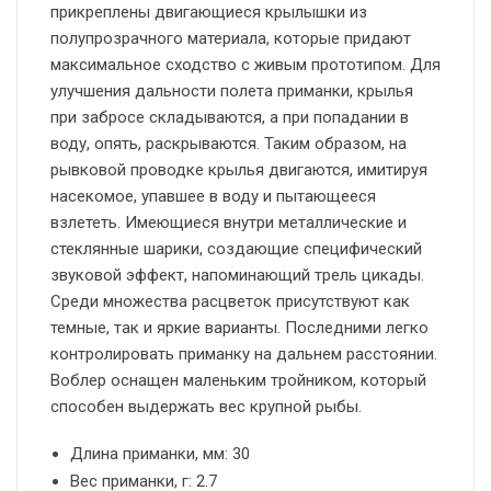
прикреплены двигающиеся крылышки из
полупрозрачного материала, которые придают
максимальное сходство с живым прототипом. Для
улучшения дальности полета приманки, крылья
при забросе складываются, а при попадании в
воду, опять, раскрываются. Таким образом, на
рывковой проводке крылья двигаются, имитируя
насекомое, упавшее в воду и пытающееся
взлететь. Имеющиеся внутри металлические и
стеклянные шарики, создающие специфический
звуковой эффект, напоминающий трель цикады.
Среди множества расцветок присутствуют как
темные, так и яркие варианты. Последними легко
контролировать приманку на дальнем расстоянии.
Воблер оснащен маленьким тройником, который
способен выдержать вес крупной рыбы.
Длина приманки, мм: 30
Вес приманки, г: 2.7