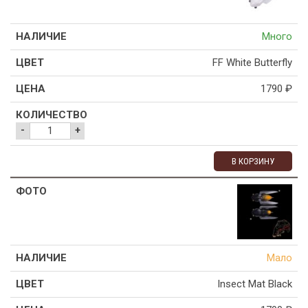
Много
FF White Butterfly
1790
₽
-
+
В КОРЗИНУ
Мало
Insect Mat Black