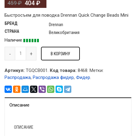
404
₽
459
₽
Быстросъем для поводка Drennan Quick Change Beads Mini
БРЕНД
Drennan
СТРАНА
Великобритания
Наличие
В КОРЗИНУ
Артикул:
TGQCB001.
Код товара:
8468
.
Метки:
Распродажа
,
Распродажа фидер
,
Фидер
.
Описание
ОПИСАНИЕ