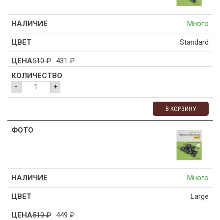
Много
Standard
510
₽
431
₽
-
+
В КОРЗИНУ
Много
Large
510
₽
449
₽