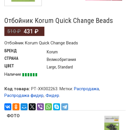
Отбойник Korum Quick Change Beads
431
₽
510
₽
Отбойник Korum Quick Change Beads
БРЕНД
Korum
СТРАНА
Великобритания
ЦВЕТ
Large, Standard
Наличие
Код товара:
РТ-ХК002263
.
Метки:
Распродажа
,
Распродажа фидер
,
Фидер
.