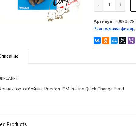
Артикул:
P0030028.
Распродажа фидер
Описание
ОПИСАНИЕ
Коннектор-отбойник Preston ICM In-Line Quick Change Bead
ted Products