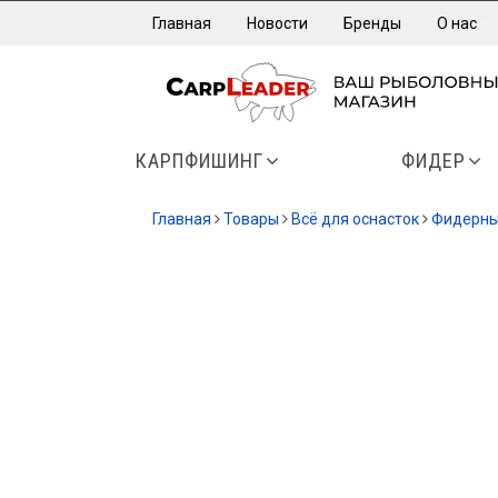
Главная
Новости
Бренды
О нас
КАРПФИШИНГ
ФИДЕР
Главная
Товары
Всё для оснасток
Фидерны
-12