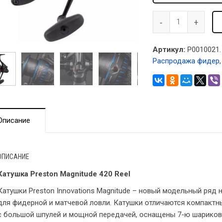
Артикул:
P0010021.
Распродажа фидер
Описание
ОПИСАНИЕ
Катушка Preston Magnitude 420 Reel
Катушки Preston Innovations Magnitude – новый модельный ряд
для фидерной и матчевой ловли. Катушки отличаются компактн
с большой шпулей и мощной передачей, оснащены 7-ю шарико