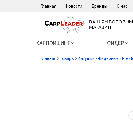
Главная
Новости
Бренды
О нас
КАРПФИШИНГ
ФИДЕР
Главная
Товары
Катушки
Фидерные
Prest
-13