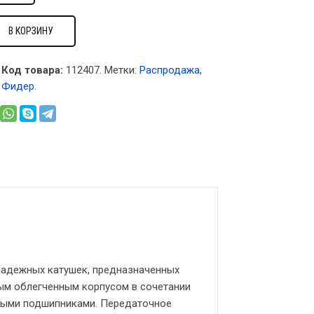
В КОРЗИНУ
Код товара:
112407
.
Метки:
Распродажа
,
,
Фидер
.
 надежных катушек, предназначенных
ым облегченным корпусом в сочетании
выми подшипниками. Передаточное