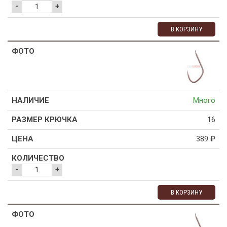
-
+
В КОРЗИНУ
Много
16
389
₽
-
+
В КОРЗИНУ