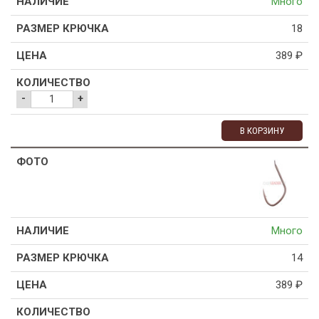
Много
18
389
₽
-
+
В КОРЗИНУ
Много
14
389
₽