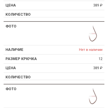
389
₽
Нет в наличии
12
389
₽