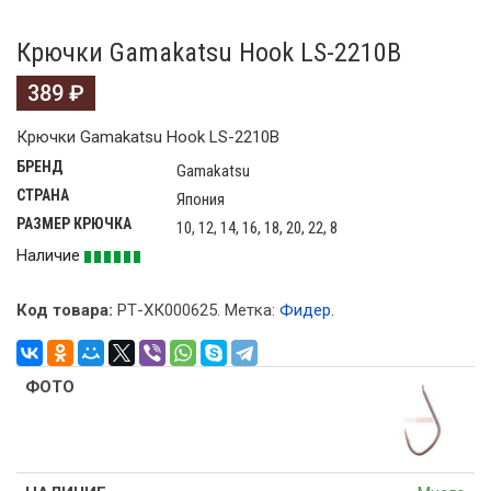
Крючки Gamakatsu Hook LS-2210B
389
₽
Крючки Gamakatsu Hook LS-2210B
БРЕНД
Gamakatsu
СТРАНА
Япония
РАЗМЕР КРЮЧКА
10, 12, 14, 16, 18, 20, 22, 8
Наличие
Код товара:
РТ-ХК000625
.
Метка:
Фидер
.