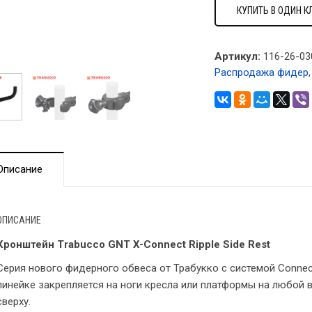
КУПИТЬ В ОДИН К
Артикул:
116-26-03
Распродажа фидер
Описание
ОПИСАНИЕ
Кронштейн Trabucco GNT X-Connect Ripple Side Rest
Серия нового фидерного обвеса от Трабукко с системой Conne
линейке закрепляется на ноги кресла или платформы на любой 
сверху.