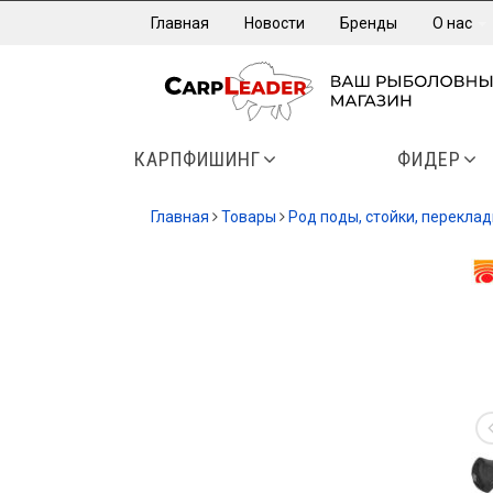
Главная
Новости
Бренды
О нас
КАРПФИШИНГ
ФИДЕР
Главная
Товары
Род поды, стойки, перекла
-13