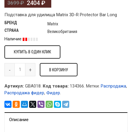
2404
₽
3699
₽
Подставка для удилища Matrix 3D-R Protector Bar Long
БРЕНД
Matrix
СТРАНА
Великобритания
Наличие
КУПИТЬ В ОДИН КЛИК
В КОРЗИНУ
Артикул:
GBA018.
Код товара:
134366
.
Метки:
Распродажа
,
Распродажа фидер
,
Фидер
.
Описание