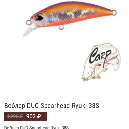
Воблер DUO Spearhead Ryuki 38S
903
₽
1290
₽
Воблер DUO Spearhead Ryuki 38S