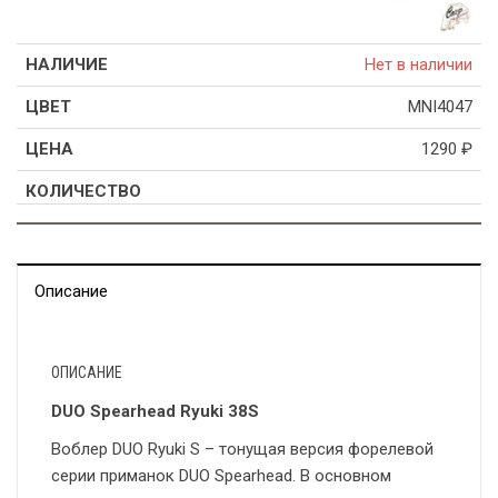
Нет в наличии
MNI4047
1290
₽
Описание
ОПИСАНИЕ
DUO Spearhead Ryuki 38S
Воблер DUO Ryuki S – тонущая версия форелевой
серии приманок DUO Spearhead. В основном