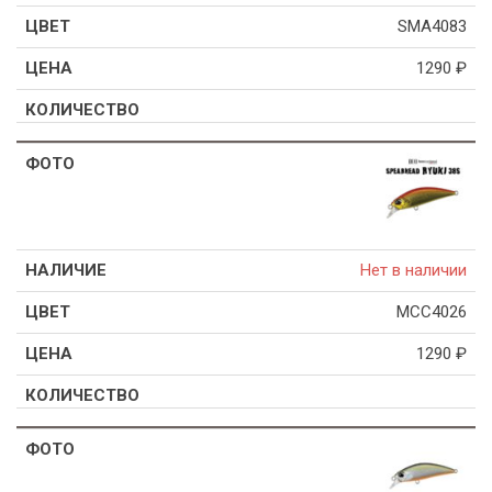
SMA4083
1290
₽
Нет в наличии
MCC4026
1290
₽