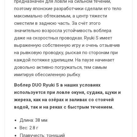
предназначен для ловли на сильном течении,
поэтому японские разработчики сделали его тело
максимально обтекаемым, а центр тяжести
сместили в заднюю часть. За счёт этого
значительно возросла устойчивость воблера
даже на скоростных проводках. Ryuki S имеет
выраженную собственную игру и очень отзывчив
на рывковую проводку, рыская по сторонам при
каждой потяжке удилищем. На паузе начинает
довольно активно погружаться, тем самым
имитируя обессиленную рыбку.
Воблер DUO Ryuki S в наших условиях
используется при ловле окуня, судака, щуки и
жереха, как на озёрах и заливах со стоячей
водой, так и на реках с быстрым течением.
Длина: 38 мм
Вес: 2.8 г
Плавучесть: тонущий