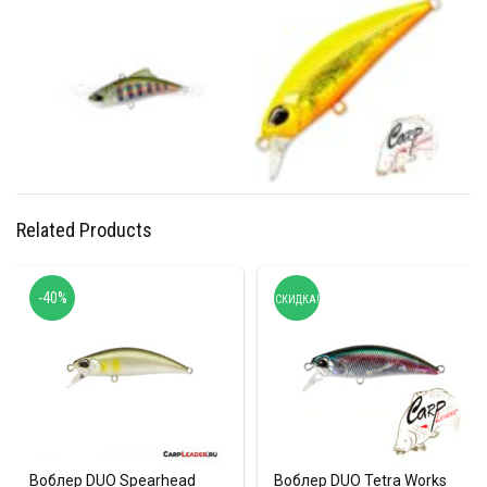
Related Products
-40%
СКИДКА!
Воблер DUO Spearhead
Воблер DUO Tetra Works