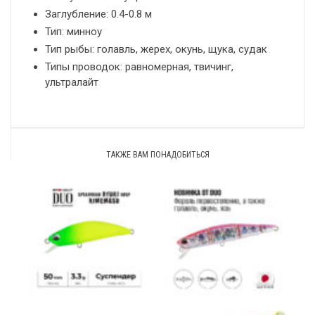
Заглубление: 0.4-0.8 м
Тип: минноу
Тип рыбы: голавль, жерех, окунь, щука, судак
Типы проводок: равномерная, твичинг,
ультралайт
ТАКЖЕ ВАМ ПОНАДОБИТЬСЯ