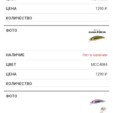
1290
₽
Нет в наличии
MCC4084
1290
₽