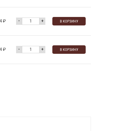
-
+
84
₽
В КОРЗИНУ
-
+
84
₽
В КОРЗИНУ