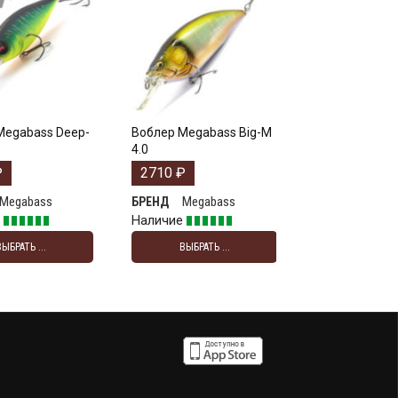
Megabass Deep-
Воблер Megabass Big-M
4.0
₽
2710
₽
Megabass
Megabass
БРЕНД
е
Наличие
ВЫБРАТЬ ...
ВЫБРАТЬ ...