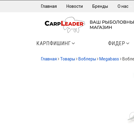
Главная
Новости
Бренды
О нас
КАРПФИШИНГ
ФИДЕР
Главная
Товары
Воблеры
Megabass
Вобле
СКИДК