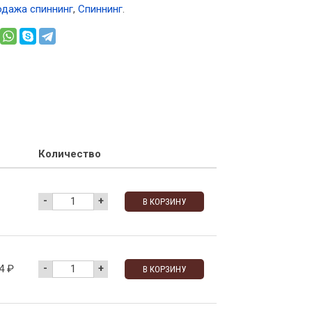
одажа спиннинг
,
Спиннинг
.
Количество
-
+
В КОРЗИНУ
-
+
84
₽
В КОРЗИНУ