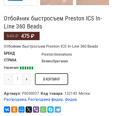
Отбойник быстросъем Preston ICS In-
Line 360 Beads
475
₽
540
₽
Отбойник быстросъем Preston ICS In-Line 360 Beads
БРЕНД
Preston Innovations
СТРАНА
Великобритания
Наличие
В КОРЗИНУ
Артикул:
P0030037.
Код товара:
132143
.
Метки:
Распродажа
,
Распродажа фидер
,
Фидер
.