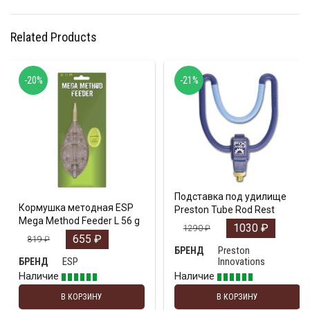
Related Products
-20%
-21%
Подставка под удилище
Кормушка методная ESP
Preston Tube Rod Rest
Mega Method Feeder L 56 g
1030
₽
1290
₽
655
₽
819
₽
Preston
БРЕНД
ESP
Innovations
БРЕНД
Наличие
Наличие
В КОРЗИНУ
В КОРЗИНУ